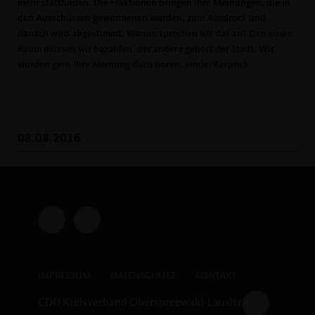
mehr stattfinden. Die Fraktionen bringen ihre Meinungen, die in
den Ausschüssen gewonnenen wurden, zum Ausdruck und
danach wird abgestimmt. Warum sprechen wir das an? Den einen
Raum müssen wir bezahlen, der andere gehört der Stadt. Wir
würden gern Ihre Meinung dazu hören. Jende/Kasprick
08.08.2016
IMPRESSUM
DATENSCHUTZ
KONTAKT
CDU Kreisverband Oberspreewald-Lausitz