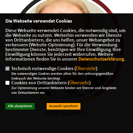
Die Webseite verwendet Cookies
Diese Webseite verwendet Cookies, die notwendig sind, um
die Webseite zu nutzen. Weiterhin verwenden wir Dienste
von Drittanbietern, die uns helfen, unser Webangebot zu
verbessern (Website-Optmierung). Für die Verwendung
bestimmter Dienste, benötigen wir Ihre Einwilligung. Ihre
Einwilligung können Sie jederzeit widerrufen. Weitere
Informationen finden Sie in unserer
Datenschutzerklärung
.
Technisch notwendige Cookies (
Übersicht
)
Die notwendigen Cookies werden allein für den ordnungsgemäßen
Gebrauch der Webseite benötigt.
Cookies von Drittanbietern (
Übersicht
)
Zur Optimierung unserer Webseite binden wir Dienste und Angebote
von Drittanbietern ein.
Alle akzeptieren
Auswahl speichern
GERD KASPRICK