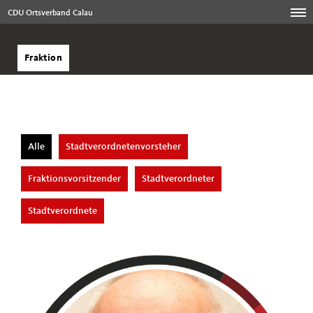
CDU Ortsverband Calau
Fraktion
Alle
Stadtverordnetenvorsteher
Fraktionsvorsitzender
Stadtverordneter
Stadtverordnete